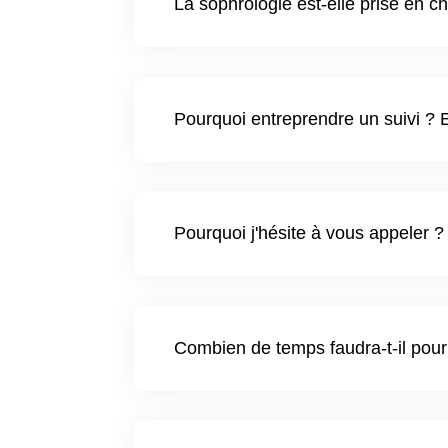
La sophrologie est-elle prise en ch
Pourquoi entreprendre un suivi ? 
Pourquoi j'hésite à vous appeler ?
Combien de temps faudra-t-il pour