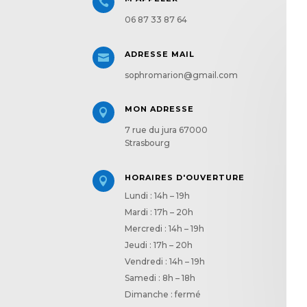

06 87 33 87 64
ADRESSE MAIL

sophromarion@gmail.com
MON ADRESSE

7 rue du jura 67000
Strasbourg
HORAIRES D'OUVERTURE

Lundi : 14h – 19h
Mardi : 17h – 20h
Mercredi : 14h – 19h
Jeudi : 17h – 20h
Vendredi : 14h – 19h
Samedi : 8h – 18h
Dimanche : fermé