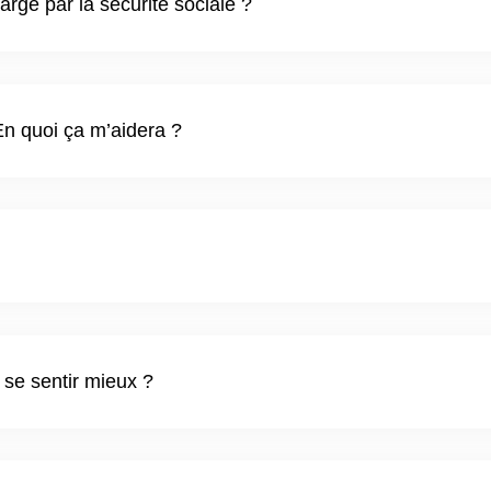
arge par la sécurité sociale ?
En quoi ça m’aidera ?
 se sentir mieux ?