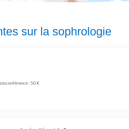
tes sur la sophrologie
isioconférence : 50 €