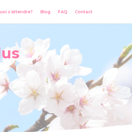
uoi s’attendre?
Blog
FAQ
Contact
lus