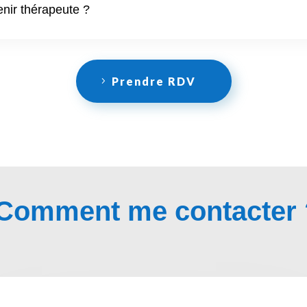
nir thérapeute ?
Prendre RDV
Comment me contacter 